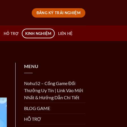
ĐĂNG KÝ TRẢI NGHIỆM
Code Game Bắn Cá Nohu52 —
Tổng Hợp Giftcode Đổi
Thưởng 2026
HỖ TRỢ
KINH NGHIỆM
LIÊN HỆ
Tháng 6 8, 2026
MENU
Nohu52 – Cổng Game Đổi
Bạn Đang Nghĩ Sai Về World
Thưởng Uy Tín | Link Vào Mới
Cup 2026 Rồi Đấy
Tháng 6 19, 2026
Nhất & Hướng Dẫn Chi Tiết
BLOG GAME
HỖ TRỢ