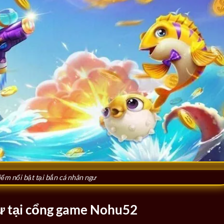
iểm nổi bật tại bắn cá nhân ngư
ư tại cổng game Nohu52