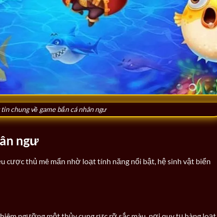
 tin chung về game bắn cá nhân ngư
hân ngư
u cược thủ mê mẩn nhờ loạt tính năng nổi bật, hệ sinh vật biển
chiêm ngưỡng một thủy cung rực rỡ sắc màu, nơi quy tụ hàng loạt