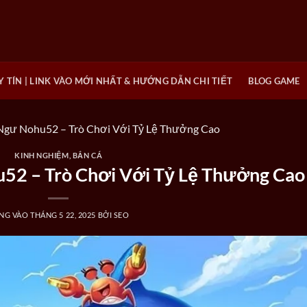
TÍN | LINK VÀO MỚI NHẤT & HƯỚNG DẪN CHI TIẾT
BLOG GAME
Ngư Nohu52 – Trò Chơi Với Tỷ Lệ Thưởng Cao
KINH NGHIỆM
,
BẮN CÁ
52 – Trò Chơi Với Tỷ Lệ Thưởng Cao
NG VÀO
THÁNG 5 22, 2025
BỞI
SEO