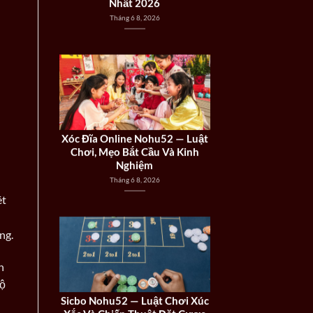
Xóc Đĩa Online Nohu52 — Luật
Chơi, Mẹo Bắt Cầu Và Kinh
Nghiệm
Tháng 6 8, 2026
ét
Sicbo Nohu52 — Luật Chơi Xúc
Xắc Và Chiến Thuật Đặt Cược
ởng.
Tháng 6 8, 2026
n
độ