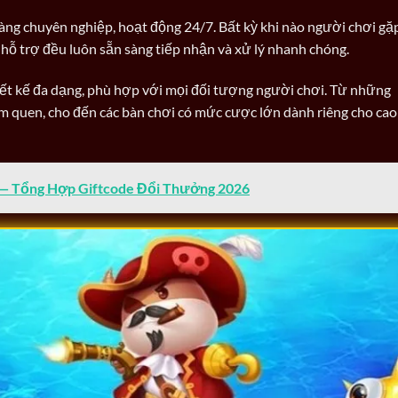
àng chuyên nghiệp, hoạt động 24/7. Bất kỳ khi nào người chơi gặ
ũ hỗ trợ đều luôn sẵn sàng tiếp nhận và xử lý nhanh chóng.
ết kế đa dạng, phù hợp với mọi đối tượng người chơi. Từ những
 quen, cho đến các bàn chơi có mức cược lớn dành riêng cho cao
— Tổng Hợp Giftcode Đổi Thưởng 2026