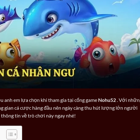
u anh em lựa chọn khi tham gia tại cổng game
Nohu52
. Với nhữn
ng gian cá cược hàng đầu nên ngày càng thu hút lượng lớn người
hông tin về trò chơi này ngay nhé!