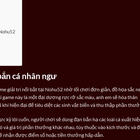
 Nohu52
bắn cá nhân ngư
e giải trí nổi bật tại Nohu52 nhờ lối chơi đơn giản, đồ họa sắc n
ại game này là một đại dương rực rỡ sắc màu, anh em sẽ hóa thân
khí hiện đại để tiêu diệt các sinh vật biển và thu thập phần thư
 kỳ lôi cuốn, người chơi sẽ dùng đạn bắn hạ các loài cá xuất hiệ
ó và giá trị phần thưởng khác nhau, tùy thuộc vào kích thước và 
 sẽ nhận được điểm số hoặc tiền thưởng hấp dẫn.