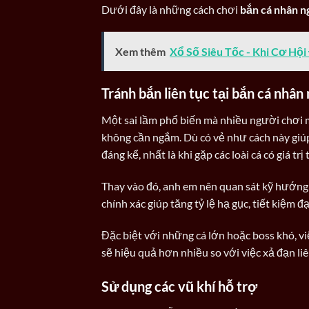
Dưới đây là những cách chơi
bắn cá nhân 
Xem thêm
Xổ Số Siêu Tốc - Khi Cơ Hội
Tránh bắn liên tục tại bắn cá nhân
Một sai lầm phổ biến mà nhiều người chơi 
không cần ngắm. Dù có vẻ như cách này giúp
đáng kể, nhất là khi gặp các loài cá có giá trị
Thay vào đó, anh em nên quan sát kỹ hướng 
chính xác giúp tăng tỷ lệ hạ gục, tiết kiệm 
Đặc biệt với những cá lớn hoặc boss khó, vi
sẽ hiệu quả hơn nhiều so với việc xả đạn li
Sử dụng các vũ khí hỗ trợ