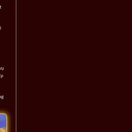
t
Bạch Thủ Lô Nohu52 — Soi Cầu,
Tỷ Lệ & Kinh Nghiệm Chốt Số
i
Tháng 6 8, 2026
vụ
ợp
Lô Trượt Nohu52 — Cách Chơi,
Kèo Cược Và Kinh Nghiệm Soi
Cầu
ng
Tháng 6 8, 2026