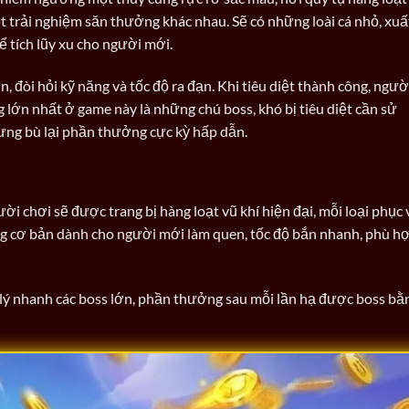
t trải nghiệm săn thưởng khác nhau. Sẽ có những loài cá nhỏ, xuấ
ể tích lũy xu cho người mới.
, đòi hỏi kỹ năng và tốc độ ra đạn. Khi tiêu diệt thành công, ngườ
ớn nhất ở game này là những chú boss, khó bị tiêu diệt cần sử
ưng bù lại phần thưởng cực kỳ hấp dẫn.
i chơi sẽ được trang bị hàng loạt vũ khí hiện đại, mỗi loại phục 
úng cơ bản dành cho người mới làm quen, tốc độ bắn nhanh, phù h
 lý nhanh các boss lớn, phần thưởng sau mỗi lần hạ được boss bằ