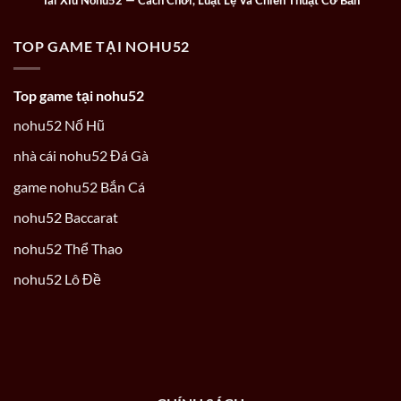
TOP GAME TẠI NOHU52
Top game tại nohu52
nohu52
Nổ Hũ
nhà cái nohu52
Đá Gà
Trường Gà Savan — Tổng Quan Sới Đá Gà Lớn Bậc Nhất Đông Nam Á
game nohu52
Bắn Cá
Tháng 6 8, 2026
nohu52 Baccarat
nohu52 Thể Thao
nohu52 Lô Đề