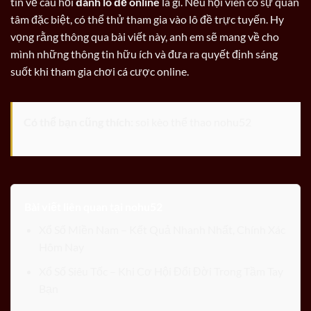
tin về câu hỏi
đánh lô đề online
là gì. Nếu hội viên có sự quan
tâm đặc biệt, có thể thử tham gia vào lô đề trực tuyến. Hy
vọng rằng thông qua bài viết này, anh em sẽ mang về cho
mình những thông tin hữu ích và đưa ra quyết định sáng
suốt khi tham gia chơi cá cược online.
Có thể bạn cũng thích:
soi kèo thể thao nohu52
Bài viết liên quan tại nohu52
Xổ Số Miền Nam – Kết Quả Nhanh Nhất, Chính Xác
Hôm Nay
Code Game Bắn Cá Nohu52 — Tổng Hợp Giftcode Đổi Thưởng 2026
Tháng 6 8, 2026
Xổ Số Siêu Tốc – Khi Cơ Hội Đổi Đời Trong Tầm Tay
Bạn