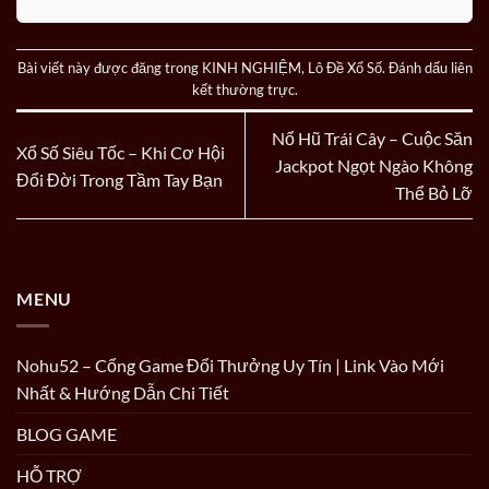
Bài viết này được đăng trong
KINH NGHIỆM
,
Lô Đề Xổ Số
. Đánh dấu
liên
kết thường trực
.
Nổ Hũ Trái Cây – Cuộc Săn
Xổ Số Siêu Tốc – Khi Cơ Hội
Jackpot Ngọt Ngào Không
Đổi Đời Trong Tầm Tay Bạn
Thể Bỏ Lỡ
Bạn Đang Nghĩ Sai Về World Cup 2026 Rồi Đấy
Tháng 6 19, 2026
MENU
Nohu52 – Cổng Game Đổi Thưởng Uy Tín | Link Vào Mới
Nhất & Hướng Dẫn Chi Tiết
BLOG GAME
HỖ TRỢ