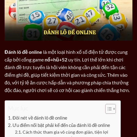
Đánh lô đề online
là một loại hình xổ số điện tử được cung
cấp bởi cổng game
nổ+hũ+52
uy tín. Lợi thế lớn khi chơi
đánh đề trực tuyến là hội viên không cần phải đến tận các
điểm ghi đề, giúp tiết kiệm thời gian và công sức. Thêm vào
đó, với tỷ lệ ăn cược hấp dẫn và phương pháp chia thưởng
độc đáo, người chơi sẽ có cơ hội cao giành chiến thắng hơn.
Mục lục
Đôi nét về đánh lô đề online
Ưu điểm nổi bật phải kể đến của đánh lô đề online
Cách thức tham gia vô cùng đơn giản, tiện lợi