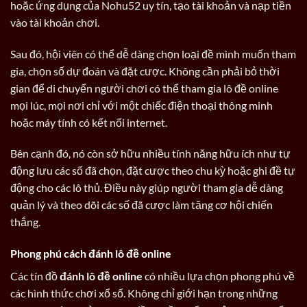
hoặc ứng dụng của Nohu52 uy tín, tạo tài khoản và nạp tiền
vào tài khoản chơi.
Sau đó, hội viên có thể dễ dàng chọn loại đề mình muốn tham
gia, chọn số dự đoán và đặt cược. Không cần phải bỏ thời
gian để di chuyển người chơi có thể tham gia
lô đề online
mọi lúc, mọi nơi chỉ với một chiếc điện thoại thông minh
hoặc máy tính có kết nối internet.
Bên cạnh đó, nó còn sở hữu nhiều tính năng hữu ích như tự
động lưu các số đã chọn, đặt cược theo chu kỳ hoặc ghi đề tự
động cho các lô thủ. Điều này giúp người tham gia dễ dàng
quản lý và theo dõi các số đã cược làm tăng cơ hội chiến
thắng.
Phong phú cách đánh lô đề online
Các tín đồ
đánh lô đề online
có nhiều lựa chọn phong phú về
các hình thức chơi xổ số. Không chỉ giới hạn trong những