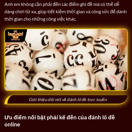
Anh em không cần phải đến các điểm ghi đề mà có thể dễ
dàng chơi từ xa, giúp tiết kiệm thời gian và công sức để dành
thời gian cho những công việc khác.
Giới thiệu đôi nét về đánh lô đề trực tuyến
Ưu điểm nổi bật phải kể đến của đánh lô đề
online