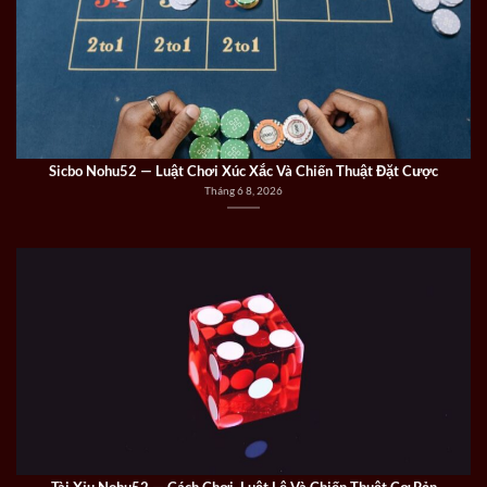
Sicbo Nohu52 — Luật Chơi Xúc Xắc Và Chiến Thuật Đặt Cược
Tháng 6 8, 2026
Tài Xỉu Nohu52 — Cách Chơi, Luật Lệ Và Chiến Thuật Cơ Bản
Tháng 6 8, 2026