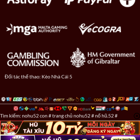
Lô Trượt Nohu52 — Cách Chơi, Kèo Cược Và Kinh Nghiệm Soi Cầu
Tháng 6 8, 2026
Đối tác thể thao:
Kèo Nhà Cái 5
Esports nohu52: Cá Cược Thể Thao Điện Tử LMHT, Dota 2, CS2 và
Valorant
Tháng 6 8, 2026
Tìm kiếm: nohu52 con # trang chủ nohu52 # nổ hũ.52 #
nổ+hũ+52 # nohu+52 # b52 nổ hũ # nohu52 net cổng game nổ hũ
phát tài club # no.05 # no.9 # fo88 # nohu 85 # nohu 77# 46 nohu
# w365 # fanvip # good88 # 33win #
good88
#
Kubet
#
u888
#