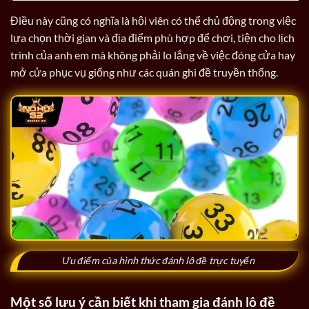
Điều này cũng có nghĩa là hội viên có thể chủ động trong việc
lựa chọn thời gian và địa điểm phù hợp để chơi, tiện cho lịch
trình của anh em mà không phải lo lắng về việc đóng cửa hay
mở cửa phục vụ giống như các quán ghi đề truyền thống.
Ưu điểm của hình thức đánh lô đề trực tuyến
Một số lưu ý cần biết khi tham gia đánh lô đề