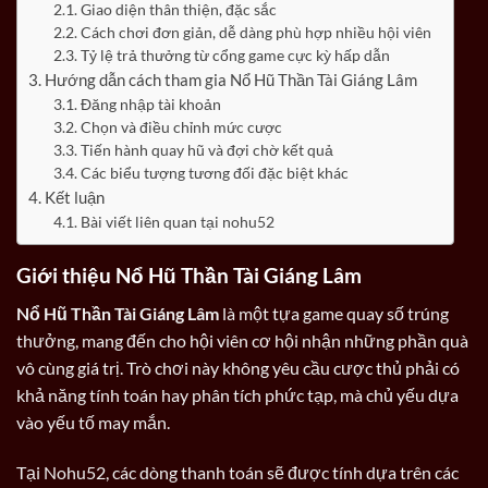
Giao diện thân thiện, đặc sắc
Cách chơi đơn giản, dễ dàng phù hợp nhiều hội viên
Tỷ lệ trả thưởng từ cổng game cực kỳ hấp dẫn
Hướng dẫn cách tham gia Nổ Hũ Thần Tài Giáng Lâm
Đăng nhập tài khoản
Chọn và điều chỉnh mức cược
Tiến hành quay hũ và đợi chờ kết quả
Các biểu tượng tương đối đặc biệt khác
Kết luận
Bài viết liên quan tại nohu52
Giới thiệu Nổ Hũ Thần Tài Giáng Lâm
Nổ Hũ Thần Tài Giáng Lâm
là một tựa game quay số trúng
thưởng, mang đến cho hội viên cơ hội nhận những phần quà
vô cùng giá trị. Trò chơi này không yêu cầu cược thủ phải có
khả năng tính toán hay phân tích phức tạp, mà chủ yếu dựa
vào yếu tố may mắn.
Tại Nohu52, các dòng thanh toán sẽ được tính dựa trên các