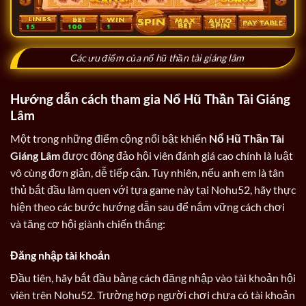
Các ưu điểm của nổ hũ thần tài giáng lâm
Hướng dẫn cách tham gia Nổ Hũ Thần Tài Giáng
Lâm
Một trong những điểm cộng nổi bật khiến
Nổ Hũ Thần Tài
Giáng Lâm
được đông đảo hội viên đánh giá cao chính là luật
vô cùng đơn giản, dễ tiếp cận. Tuy nhiên, nếu anh em là tân
thủ bắt đầu làm quen với tựa game này tại Nohu52, hãy thực
hiện theo các bước hướng dẫn sau để nắm vững cách chơi
và tăng cơ hội giành chiến thắng:
Đăng nhập tài khoản
Đầu tiên, hãy bắt đầu bằng cách đăng nhập vào tài khoản hội
viên trên Nohu52. Trường hợp người chơi chưa có tài khoản