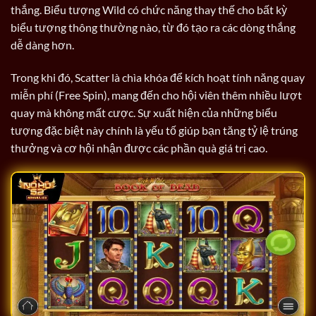
thắng. Biểu tượng Wild có chức năng thay thế cho bất kỳ
biểu tượng thông thường nào, từ đó tạo ra các dòng thắng
dễ dàng hơn.
Trong khi đó, Scatter là chìa khóa để kích hoạt tính năng quay
miễn phí (Free Spin), mang đến cho hội viên thêm nhiều lượt
quay mà không mất cược. Sự xuất hiện của những biểu
tượng đặc biệt này chính là yếu tố giúp bạn tăng tỷ lệ trúng
thưởng và cơ hội nhận được các phần quà giá trị cao.