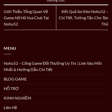
thường trực
.
Giới Thiệu Tổng Quan Về
Kết Quả Soi Kèo Nohu52 –
Game Nổ Hũ Vua Club Tại
Chi Tiết, Tường Tận Cho Tân
Nohu52
Thủ
Bạn Đang Nghĩ Sai Về World Cup 2026 Rồi Đấy
Tháng 6 19, 2026
MENU
Nohu52 – Cổng Game Đổi Thưởng Uy Tín | Link Vào Mới
Nhất & Hướng Dẫn Chi Tiết
BLOG GAME
HỖ TRỢ
World Cup 2026: Tổng hợp giải đấu, 32 đội, tỷ lệ kèo và lịch thi đấu tại
KINH NGHIỆM
nohu52
Tháng 6 8, 2026
Liên Hệ