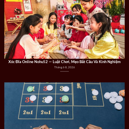
Xóc Đĩa Online Nohu52 — Luật Chơi, Mẹo Bắt Cầu Và Kinh Nghiệm
Tháng 6 8, 2026
Sicbo Nohu52 — Luật Chơi Xúc Xắc Và Chiến Thuật Đặt Cược
Tháng 6 8, 2026