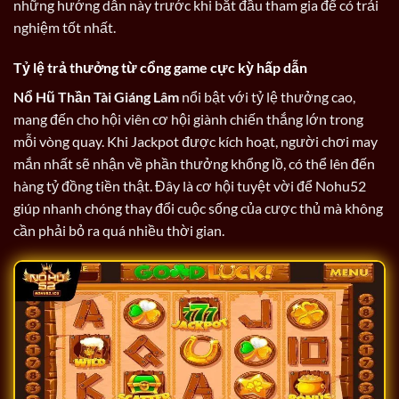
những hướng dẫn này trước khi bắt đầu tham gia để có trải
nghiệm tốt nhất.
Tỷ lệ trả thưởng từ cổng game cực kỳ hấp dẫn
Nổ Hũ Thần Tài Giáng Lâm
nổi bật với tỷ lệ thưởng cao,
mang đến cho hội viên cơ hội giành chiến thắng lớn trong
mỗi vòng quay. Khi Jackpot được kích hoạt, người chơi may
mắn nhất sẽ nhận về phần thưởng khổng lồ, có thể lên đến
hàng tỷ đồng tiền thật. Đây là cơ hội tuyệt vời để Nohu52
giúp nhanh chóng thay đổi cuộc sống của cược thủ mà không
cần phải bỏ ra quá nhiều thời gian.