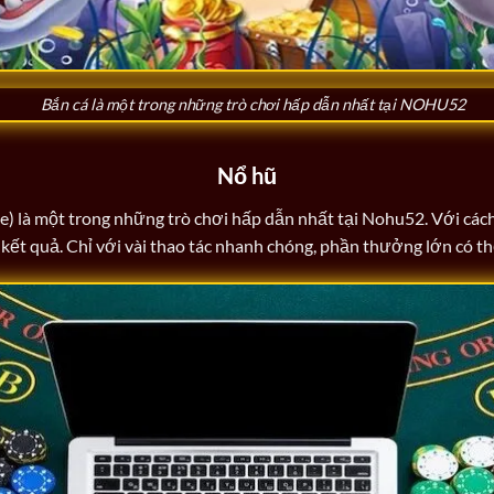
Bắn cá là một trong những trò chơi hấp dẫn nhất tại NOHU52
Nổ hũ
me) là một trong những trò chơi hấp dẫn nhất tại Nohu52. Với các
kết quả. Chỉ với vài thao tác nhanh chóng, phần thưởng lớn có t