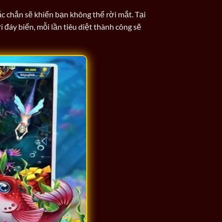
 chắn sẽ khiến bạn không thể rời mắt. Tại
i đáy biển, mỗi lần tiêu diệt thành công sẽ