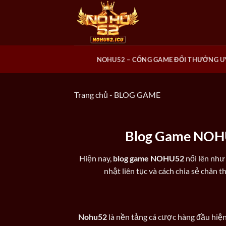
Bỏ
qua
nội
dung
NOHU52 – CỔNG GAME ĐỔI THƯỞNG UY 
Trang chủ
-
BLOG GAME
Blog Game NOHU
Hiện nay,
blog game NOHU52
nổi lên như
nhật liên tục và cách chia sẻ chân
Nohu52
là nền tảng cá cược hàng đầu hiện