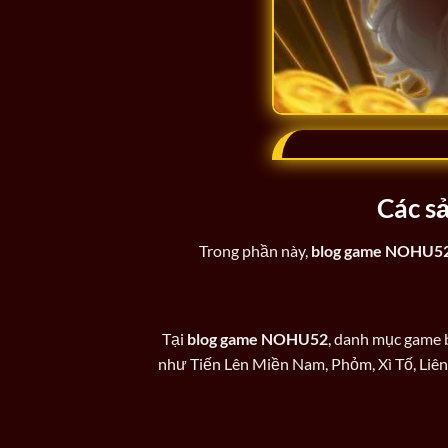
Các s
Trong phần này,
blog game NOHU5
Tại
blog game NOHU52
, danh mục game b
như Tiến Lên Miền Nam, Phỏm, Xì Tố, Liên