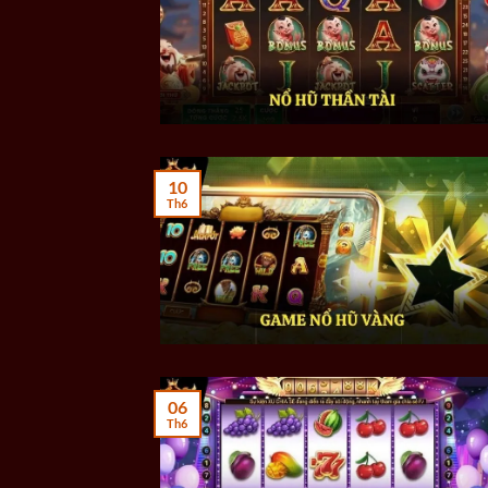
10
Th6
06
Th6