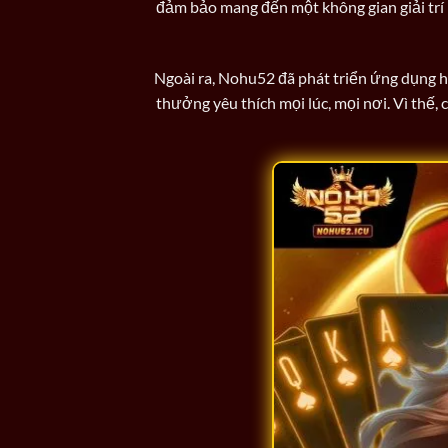
đảm bảo mang đến một không gian giải trí m
Ngoài ra, Nohu52 đã phát triển ứng dụng hỗ
thưởng yêu thích mọi lúc, mọi nơi. Vì thế