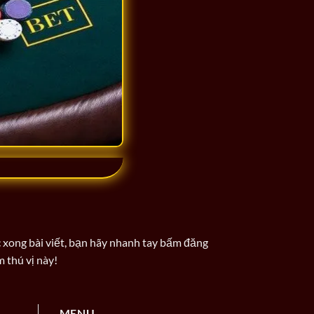
Code Game Bắn Cá Nohu52 —
Tổng Hợp Giftcode Đổi
Thưởng 2026
c xong bài viết, bạn hãy nhanh tay bấm đăng
Tháng 6 8, 2026
 thú vị này!
MENU